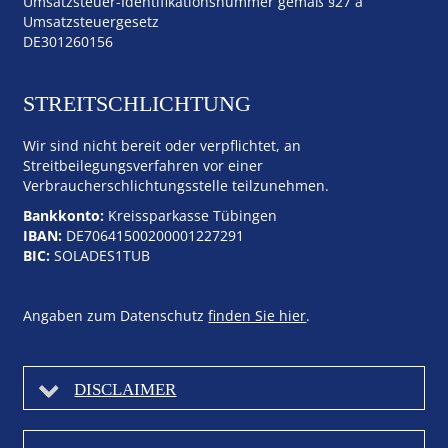
Umsatzsteuer-Identifikationsnummer gemäß §27 a
Umsatzsteuergesetz
DE301260156
STREITSCHLICHTUNG
Wir sind nicht bereit oder verpflichtet, an
Streitbeilegungsverfahren vor einer
Verbraucherschlichtungsstelle teilzunehmen.
Bankkonto:
Kreissparkasse Tübingen
IBAN:
DE70641500200001227291
BIC:
SOLADES1TUB
Angaben zum Datenschutz
finden Sie hier
.
DISCLAIMER