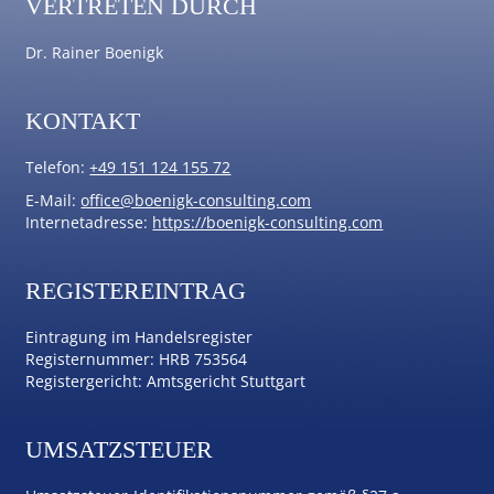
VERTRETEN DURCH
Dr. Rainer Boenigk
KONTAKT
Telefon:
+49 151 124 155 72
E-Mail:
office@boenigk-consulting.com
Internetadresse:
https://boenigk-consulting.com
REGISTEREINTRAG
Eintragung im Handelsregister
Registernummer: HRB 753564
Registergericht: Amtsgericht Stuttgart
UMSATZSTEUER